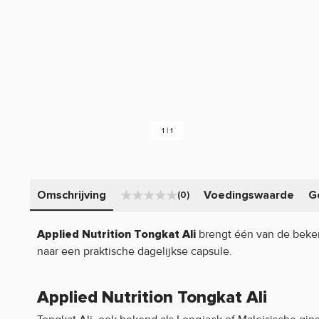
1 | 1
Omschrijving
Voedingswaarde
G
(0)
brengt één van de beken
Applied Nutrition Tongkat Ali
naar een praktische dagelijkse capsule.
Applied Nutrition Tongkat Ali