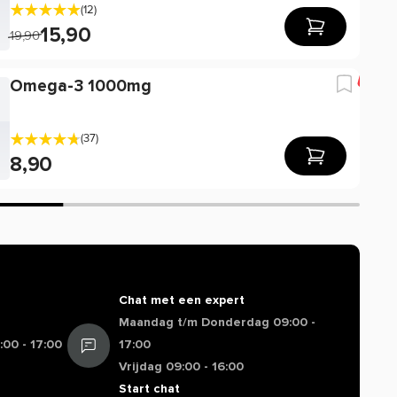
(12)
15,90
19,90
-21
Omega-3 1000mg
(37)
8,90
Chat met een expert
Maandag t/m Donderdag 09:00 -
00 - 17:00
17:00
Vrijdag 09:00 - 16:00
Start chat