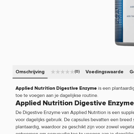
Omschrijving
Voedingswaarde
G
(0)
is een plantaard
Applied Nutrition Digestive Enzyme
toe te voegen aan je dagelijkse routine.
Applied Nutrition Digestive Enzym
De Digestive Enzyme van Applied Nutrition is een suppl
voor dagelijks gebruik. De capsules bevatten een breed
plantaardig, waardoor ze geschikt zijn voor zowel vegetar
ontworpen om eenvoudig toe te voegen aan je dagelijkse 