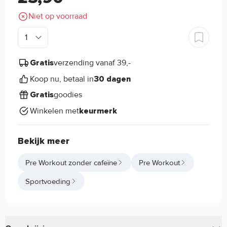
Niet op voorraad
verzending vanaf 39,-
Gratis
Koop nu, betaal in
30 dagen
goodies
Gratis
Winkelen met
keurmerk
Bekijk meer
Pre Workout zonder cafeïne
Pre Workout
Sportvoeding