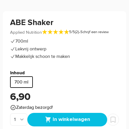
ABE Shaker
-
Applied Nutrition
5/5
(2)
Schrijf een review
700ml
Lekvrij ontwerp
Makkelijk schoon te maken
Inhoud
700 ml
6,90
Zaterdag bezorgd!
In winkelwagen