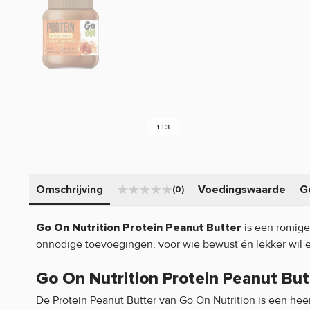
1 | 3
Omschrijving
Voedingswaarde
G
(0)
is een romige
Go On Nutrition Protein Peanut Butter
onnodige toevoegingen, voor wie bewust én lekker wil e
Go On Nutrition Protein Peanut Bu
De Protein Peanut Butter van Go On Nutrition is een heerl