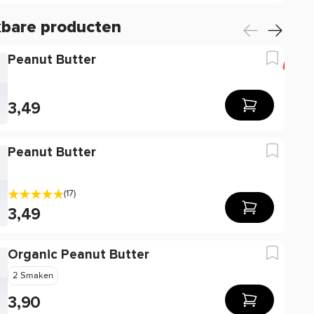
kbare producten
Peanut Butter
-18
3,49
Peanut Butter
(17)
3,49
Organic Peanut Butter
2 Smaken
3,90