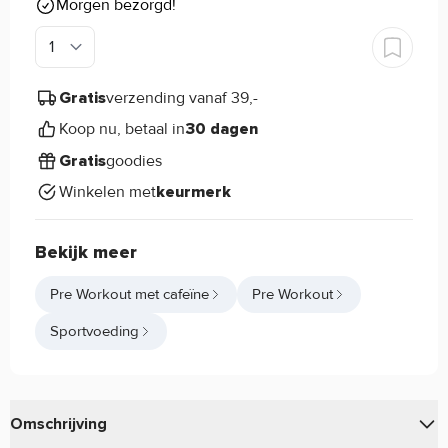
Morgen bezorgd!
verzending vanaf 39,-
Gratis
Koop nu, betaal in
30 dagen
goodies
Gratis
Winkelen met
keurmerk
Bekijk meer
Pre Workout met cafeïne
Pre Workout
Sportvoeding
Omschrijving