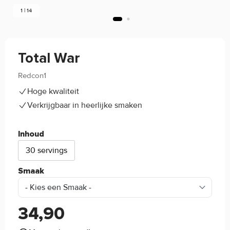
1 | 14
Total War
Redcon1
4.6/5
(11)
Hoge kwaliteit
Verkrijgbaar in heerlijke smaken
Inhoud
30 servings
Smaak
34,90