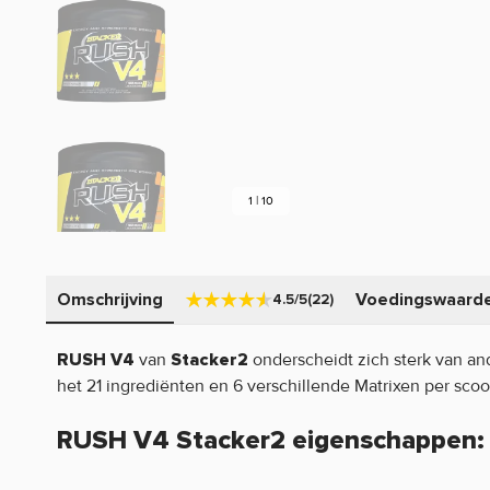
1 | 10
Omschrijving
Voedingswaard
4.5/5
(22)
van
onderscheidt zich sterk van a
RUSH V4
Stacker2
het 21 ingrediënten en 6 verschillende Matrixen per scoo
RUSH V4 Stacker2 eigenschappen: