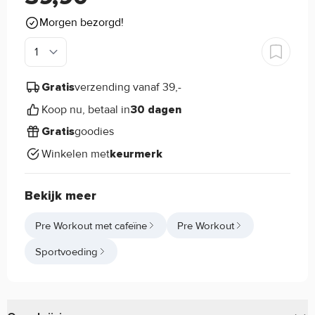
Morgen bezorgd!
verzending vanaf 39,-
Gratis
Koop nu, betaal in
30 dagen
goodies
Gratis
Winkelen met
keurmerk
Bekijk meer
Pre Workout met cafeïne
Pre Workout
Sportvoeding