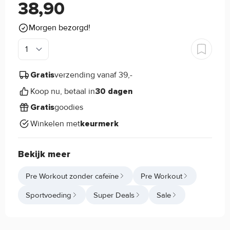
38,90
Morgen bezorgd!
verzending vanaf 39,-
Gratis
Koop nu, betaal in
30 dagen
goodies
Gratis
Winkelen met
keurmerk
Bekijk meer
Pre Workout zonder cafeïne
Pre Workout
Sportvoeding
Super Deals
Sale