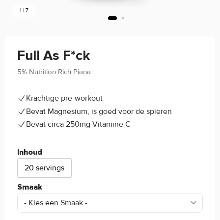
1 | 7
Full As F*ck
5% Nutrition Rich Piana
4.2/5
(8)
Krachtige pre-workout
Bevat Magnesium, is goed voor de spieren
Bevat circa 250mg Vitamine C
Inhoud
20 servings
Smaak