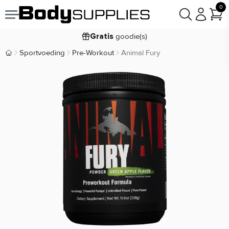
0
Voor
besteld,
bezorgd
22:00
morgen
goodie(s)
Gratis
prijsgarantie
Laagste
Sportvoeding
Pre-Workout
Animal Fury
Body Supplies | Sportvoeding en Supplementen
Koop nu, betaal in
30 dagen
9,2/10