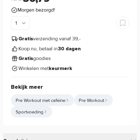
Morgen bezorgd!
verzending vanaf 39,-
Gratis
Koop nu, betaal in
30 dagen
goodies
Gratis
Winkelen met
keurmerk
Bekijk meer
Pre Workout met cafeïne
Pre Workout
Sportvoeding