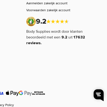
Aanmelden zakelijk account
Voorwaarden zakelijk account
9.2
Body Supplies wordt door klanten
beoordeeld met een
uit
9.2
17632
reviews.
acy Policy