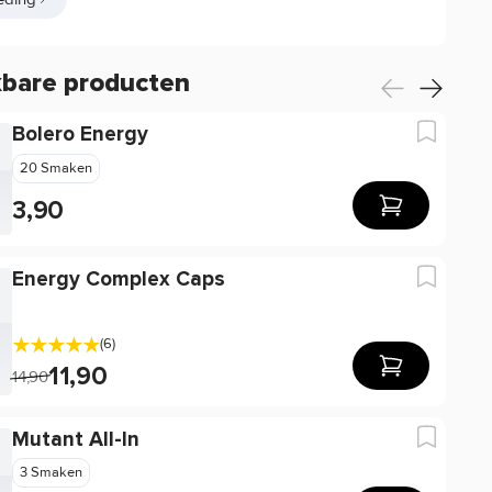
kbare producten
Bolero Energy
20 Smaken
3,90
Energy Complex Caps
(6)
11,90
14,90
Mutant All-In
3 Smaken