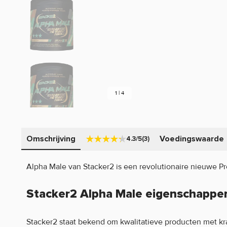
1 | 4
Omschrijving
Voedingswaarde
4.3/5
(3)
Alpha Male van Stacker2 is een revolutionaire nieuwe P
Stacker2 Alpha Male eigenschappe
Stacker2 staat bekend om kwalitatieve producten met kr