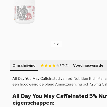
1 | 3
Omschrijving
Voedingswaarde
4/5
(5)
All Day You May Caffeinated van 5% Nutrition Rich Pian
een hoogwaardige blend Aminozuren, nu ook 125mg Caf
All Day You May Caffeinated 5% Nut
eigenschappen: