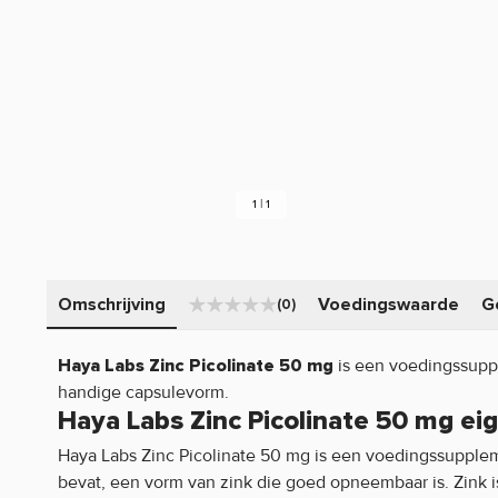
1 | 1
Omschrijving
Voedingswaarde
G
(0)
is een voedingssupp
Haya Labs Zinc Picolinate 50 mg
handige capsulevorm.
Haya Labs Zinc Picolinate 50 mg e
Haya Labs Zinc Picolinate 50 mg is een voedingssupplem
bevat, een vorm van zink die goed opneembaar is. Zink i