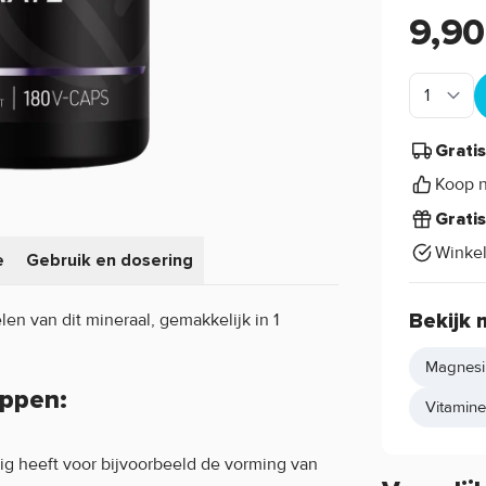
9,90
Grati
Koop n
Grati
Winke
e
Gebruik en dosering
len van dit mineraal, gemakkelijk in 1
Bekijk 
Magnes
appen:
Vitamine 
ig heeft voor bijvoorbeeld de vorming van