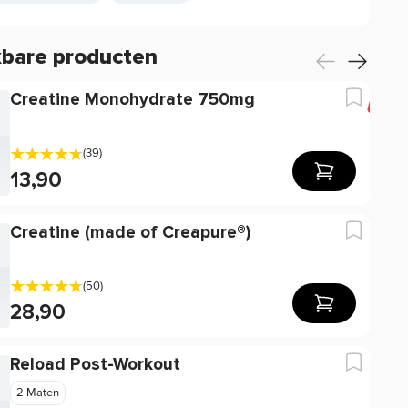
kbare producten
Creatine Monohydrate 750mg
-31
(39)
13,90
Creatine (made of Creapure®)
(50)
28,90
Reload Post-Workout
2 Maten