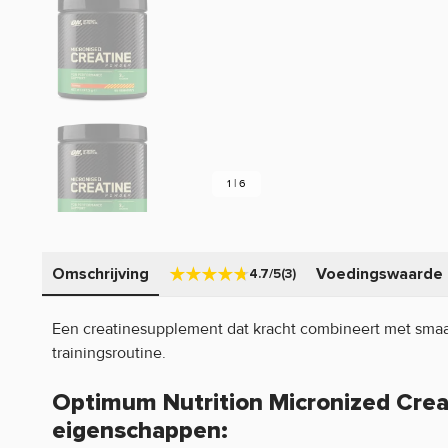
1 | 6
Omschrijving
Voedingswaarde
4.7/5
(3)
Een creatinesupplement dat kracht combineert met sma
trainingsroutine.
Optimum Nutrition Micronized Crea
eigenschappen: