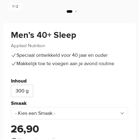
1 | 2
Men’s 40+ Sleep
Applied Nutrition
5/5
(1)
Speciaal ontwikkeld voor 40 jaar en ouder
Makkelijk toe te voegen aan je avond routine
Inhoud
300 g
Smaak
26,90