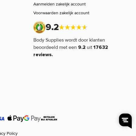
Aanmelden zakelijk account
Voorwaarden zakelijk account
9.2
Body Supplies wordt door klanten
beoordeeld met een
uit
9.2
17632
reviews.
acy Policy