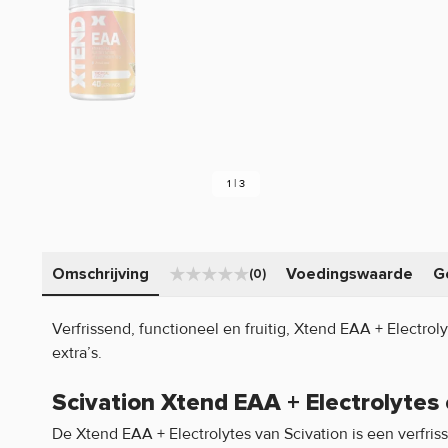
1 | 3
Omschrijving
Voedingswaarde
G
(0)
Verfrissend, functioneel en fruitig, Xtend EAA + Electrol
extra’s.
Scivation Xtend EAA + Electrolytes
De Xtend EAA + Electrolytes van Scivation is een verfri