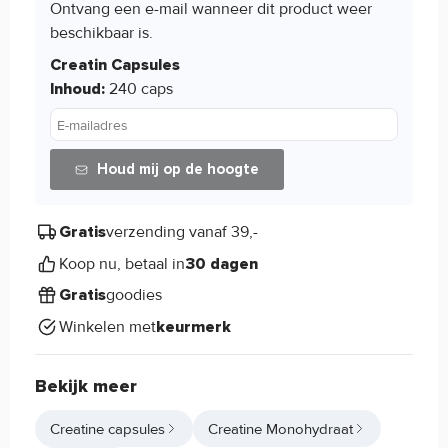
Ontvang een e-mail wanneer dit product weer
beschikbaar is.
Creatin Capsules
240 caps
Inhoud:
E-mailadres
Houd mij op de hoogte
verzending vanaf 39,-
Gratis
Koop nu, betaal in
30 dagen
goodies
Gratis
Winkelen met
keurmerk
Bekijk meer
Creatine capsules
Creatine Monohydraat