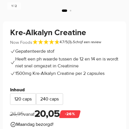
1 | 2
Kre-Alkalyn Creatine
-
Now Foods
4.7/5
(3)
Schrijf een review
Gepatenteerde stof
Heeft een ph waarde tussen de 12 en 14 en is wordt
niet snel omgezet in Creatinine
1500mg Kre-Alkalyn Creatine per 2 capsules
Inhoud
120 caps
240 caps
20,05
26,95
vanaf
-26%
Maandag bezorgd!