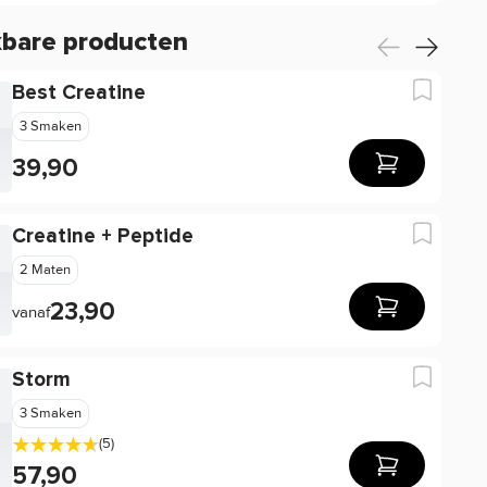
kbare producten
Best Creatine
3 Smaken
39,90
Creatine + Peptide
2 Maten
23,90
vanaf
Storm
3 Smaken
(5)
57,90