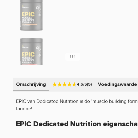
1 | 4
Omschrijving
Voedingswaarde
4.6/5
(5)
EPIC van Dedicated Nutrition is de ‘muscle building formu
taurine!
EPIC Dedicated Nutrition eigensch