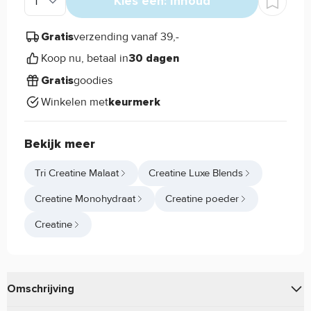
Kies een: Inhoud
verzending vanaf 39,-
Gratis
Koop nu, betaal in
30 dagen
goodies
Gratis
Winkelen met
keurmerk
Bekijk meer
Tri Creatine Malaat
Creatine Luxe Blends
Creatine Monohydraat
Creatine poeder
Creatine
Omschrijving