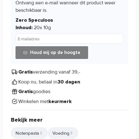
Ontvang een e-mail wanneer dit product weer
beschikbaar is.
Zero Speculoos
20x 10g
Inhoud:
E-mailadres
Houd mij op de hoogte
verzending vanaf 39,-
Gratis
Koop nu, betaal in
30 dagen
goodies
Gratis
Winkelen met
keurmerk
Bekijk meer
Notenpasta
Voeding