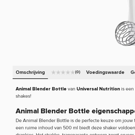
Omschrijving
Voedingswaarde
G
(0)
van
is een
Animal Blender Bottle
Universal Nutrition
shakes!
Animal Blender Bottle eigenschapp
De Animal Blender Bottle is de perfecte keuze om jouw 
een ruime inhoud van 500 ml biedt deze shaker voldoend
drankjes. Het strakke, transparante ontwerp zorgt ervoor d