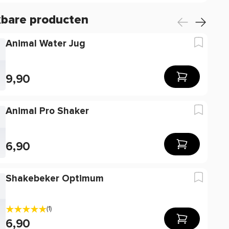
kbare producten
Animal Water Jug
9,90
Animal Pro Shaker
6,90
Shakebeker Optimum
(1)
6,90