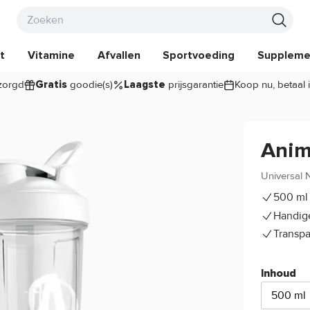
t
Vitamine
Afvallen
Sportvoeding
Suppleme
zorgd
goodie(s)
prijsgarantie
Koop nu, betaal 
Gratis
Laagste
Anim
Universal N
500 ml
Handig
Transpa
Inhoud
500 ml