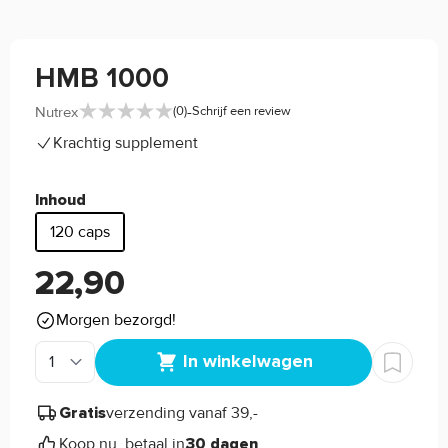
HMB 1000
-
Nutrex
(0)
Schrijf een review
Krachtig supplement
Inhoud
120 caps
22,90
Morgen bezorgd!
In winkelwagen
verzending vanaf 39,-
Gratis
Koop nu, betaal in
30 dagen