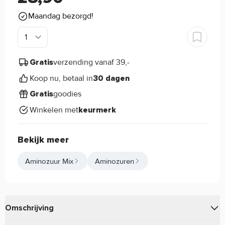
Maandag bezorgd!
verzending vanaf 39,-
Gratis
Koop nu, betaal in
30 dagen
goodies
Gratis
Winkelen met
keurmerk
Bekijk meer
Aminozuur Mix
Aminozuren
Omschrijving