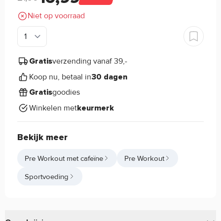
Niet op voorraad
verzending vanaf 39,-
Gratis
Koop nu, betaal in
30 dagen
goodies
Gratis
Winkelen met
keurmerk
Bekijk meer
Pre Workout met cafeïne
Pre Workout
Sportvoeding