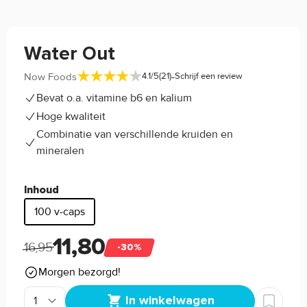
Water Out
-
Now Foods
4.1/5
(21)
Schrijf een review
Bevat o.a. vitamine b6 en kalium
Hoge kwaliteit
Combinatie van verschillende kruiden en
mineralen
Inhoud
100 v-caps
11,80
16,95
-30%
Morgen bezorgd!
In winkelwagen