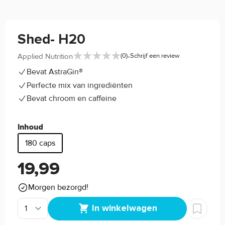
Shed- H20
-
Applied Nutrition
(0)
Schrijf een review
Bevat AstraGin®
Perfecte mix van ingrediënten
Bevat chroom en caffeine
Inhoud
180 caps
19,99
Morgen bezorgd!
In winkelwagen