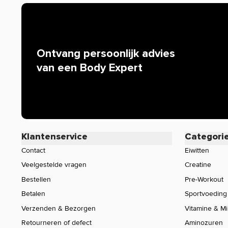
Ontvang persoonlijk advies
van een Body Expert
Klantenservice
Categori
Contact
Eiwitten
Veelgestelde vragen
Creatine
Bestellen
Pre-Workout
Betalen
Sportvoeding
Verzenden & Bezorgen
Vitamine & M
Retourneren of defect
Aminozuren