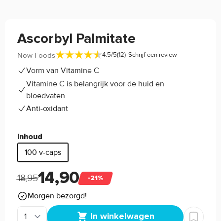
Ascorbyl Palmitate
-
Now Foods
4.5/5
(12)
Schrijf een review
Vorm van Vitamine C
Vitamine C is belangrijk voor de huid en
bloedvaten
Anti-oxidant
Inhoud
100 v-caps
14,90
18,95
-21%
Morgen bezorgd!
In winkelwagen