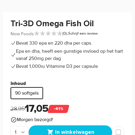
Tri-3D Omega Fish Oil
-
Now Foods
(0)
Schrijf een review
Bevat 330 epa en 220 dha per caps.
Epa en dha, heeft een gunstige invloed op het hart
vanaf 250mg per dag
Bevat 1,000iu Vitamine D3 per capsule
Inhoud
90 softgels
17,05
28,95
-41%
Morgen bezorgd!
In winkelwagen