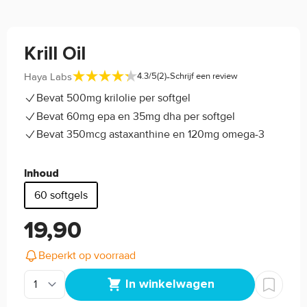
Krill Oil
-
Haya Labs
4.3/5
(2)
Schrijf een review
Bevat 500mg krilolie per softgel
Bevat 60mg epa en 35mg dha per softgel
Bevat 350mcg astaxanthine en 120mg omega-3
Inhoud
60 softgels
19,90
Beperkt op voorraad
In winkelwagen