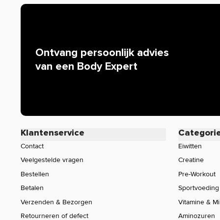
Ontvang persoonlijk advies
van een Body Expert
Klantenservice
Categori
Contact
Eiwitten
Veelgestelde vragen
Creatine
Bestellen
Pre-Workout
Betalen
Sportvoeding
Verzenden & Bezorgen
Vitamine & M
Retourneren of defect
Aminozuren