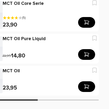
MCT Oil Core Serie
(5)
23,90
MCT Oil Pure Liquid
14,80
19,95
MCT Oil
23,95