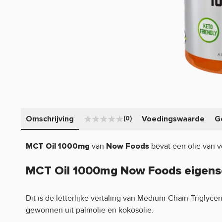
Omschrijving
Voedingswaarde
G
(0)
van
bevat een olie van 
MCT Oil 1000mg
Now Foods
MCT Oil 1000mg Now Foods eigens
Dit is de letterlijke vertaling van Medium-Chain-Triglyce
gewonnen uit palmolie en kokosolie.