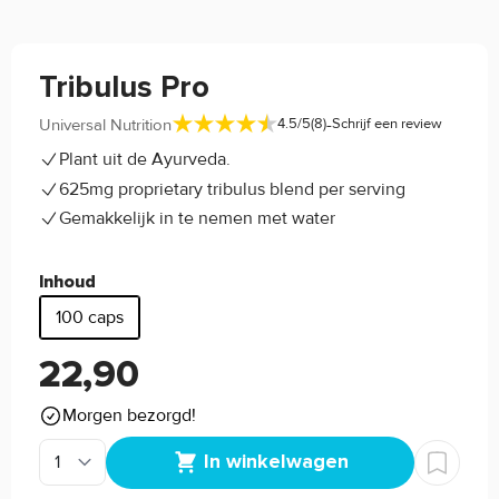
Tribulus Pro
-
Universal Nutrition
4.5/5
(8)
Schrijf een review
Plant uit de Ayurveda.
625mg proprietary tribulus blend per serving
Gemakkelijk in te nemen met water
Inhoud
100 caps
22,90
Morgen bezorgd!
In winkelwagen