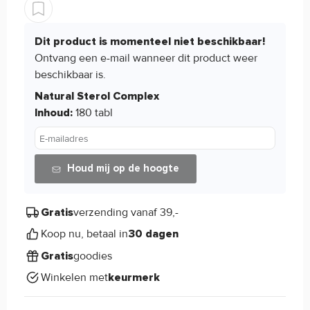
Dit product is momenteel niet beschikbaar!
Ontvang een e-mail wanneer dit product weer
beschikbaar is.
Natural Sterol Complex
180 tabl
Inhoud:
E-mailadres
Houd mij op de hoogte
verzending vanaf 39,-
Gratis
Koop nu, betaal in
30 dagen
goodies
Gratis
Winkelen met
keurmerk