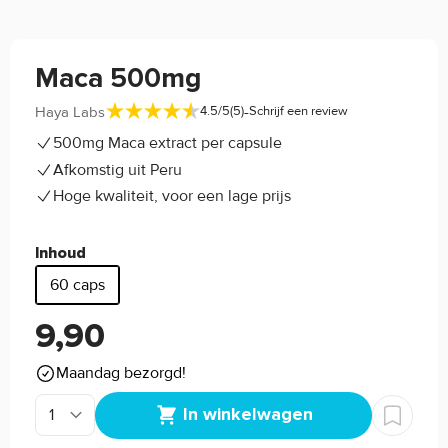
Maca 500mg
-
Haya Labs
4.5/5
(5)
Schrijf een review
500mg Maca extract per capsule
Afkomstig uit Peru
Hoge kwaliteit, voor een lage prijs
Inhoud
60 caps
9,90
Maandag bezorgd!
In winkelwagen