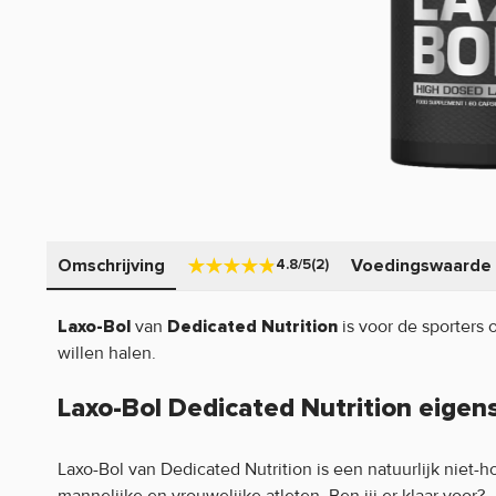
Omschrijving
Voedingswaarde
4.8/5
(2)
van
is voor de sporters 
Laxo-Bol
Dedicated Nutrition
willen halen.
Laxo-Bol Dedicated Nutrition eige
Laxo-Bol van Dedicated Nutrition is een natuurlijk niet-
mannelijke en vrouwelijke atleten. Ben jij er klaar voor?