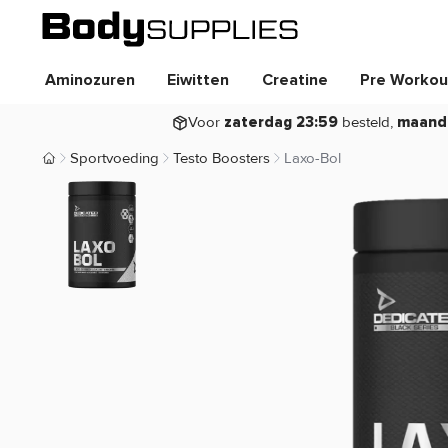
Aminozuren
Eiwitten
Creatine
Pre Workou
Voor
besteld,
zaterdag 23:59
maand
Sportvoeding
Testo Boosters
Laxo-Bol
Body Supplies | Sportvoeding en Supplementen