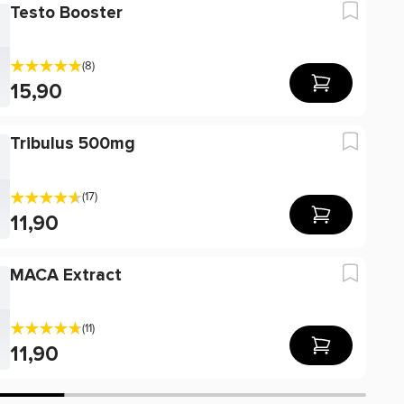
Testo Booster
(8)
15,90
Tribulus 500mg
(17)
11,90
MACA Extract
(11)
11,90