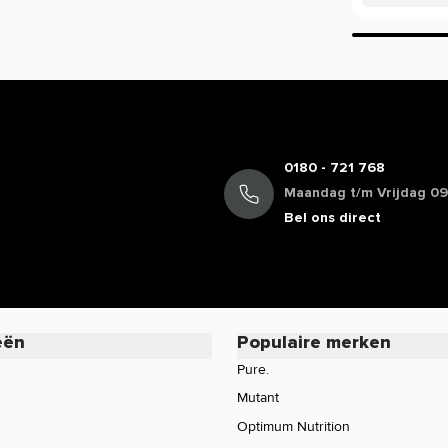
0180 - 721 768
Maandag t/m Vrijdag 09:
Bel ons direct
eën
Populaire merken
Pure.
Mutant
Optimum Nutrition