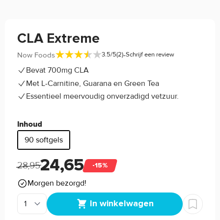
CLA Extreme
-
Now Foods
3.5/5
(2)
Schrijf een review
Bevat 700mg CLA
Met L-Carnitine, Guarana en Green Tea
Essentieel meervoudig onverzadigd vetzuur.
Inhoud
90 softgels
24,65
28,95
-15%
Morgen bezorgd!
In winkelwagen