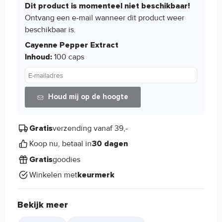
Dit product is momenteel niet beschikbaar!
Ontvang een e-mail wanneer dit product weer
beschikbaar is.
Cayenne Pepper Extract
100 caps
Inhoud:
E-mailadres
Houd mij op de hoogte
verzending vanaf 39,-
Gratis
Koop nu, betaal in
30 dagen
goodies
Gratis
Winkelen met
keurmerk
Bekijk meer