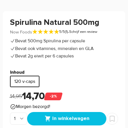
Spirulina Natural 500mg
-
Now Foods
5/5
(1)
Schrijf een review
Bevat 500mg Spirulina per capsule
Bevat ook vitamines, mineralen en GLA
Bevat 2g eiwit per 6 capsules
Inhoud
120 v-caps
14,70
14,95
-2%
Morgen bezorgd!
In winkelwagen