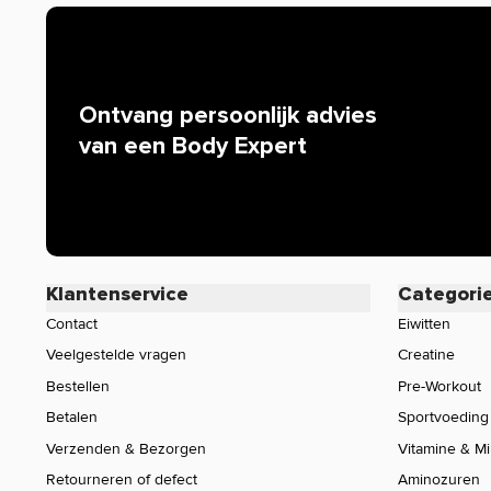
Ontvang persoonlijk advies
van een Body Expert
Klantenservice
Categori
Contact
Eiwitten
Veelgestelde vragen
Creatine
Bestellen
Pre-Workout
Betalen
Sportvoeding
Verzenden & Bezorgen
Vitamine & M
Retourneren of defect
Aminozuren