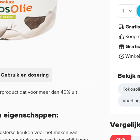
Grati
Koop n
Grati
Winke
Gebruik en dosering
Bekijk 
Kokosol
rproduct dat voor meer dan 40% uit
Voeding
n eigenschappen:
Vergelij
Oosterse keuken voor het maken van
t een neutrale smaak en is geschikt voor
-16%