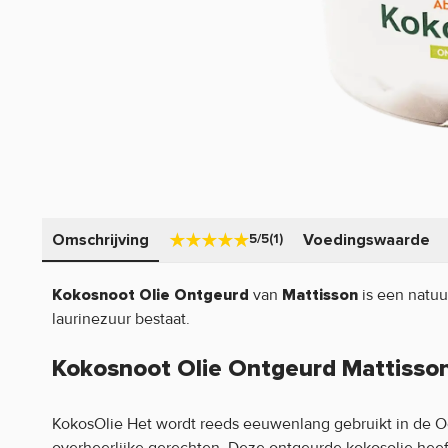
Omschrijving
Voedingswaarde
5/5
(1)
van
is een natuu
Kokosnoot Olie Ontgeurd
Mattisson
laurinezuur bestaat.
Kokosnoot Olie Ontgeurd Mattisso
KokosOlie Het wordt reeds eeuwenlang gebruikt in de 
overheerlijke gerechten. Deze ontgeurde kokosolie heef