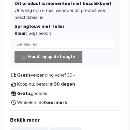
Dit product is momenteel niet beschikbaar!
Ontvang een e-mail wanneer dit product weer
beschikbaar is.
Springtouw met Teller
Grijs;Groen
Kleur:
E-mailadres
Houd mij op de hoogte
verzending vanaf 39,-
Gratis
Koop nu, betaal in
30 dagen
goodies
Gratis
Winkelen met
keurmerk
Bekijk meer