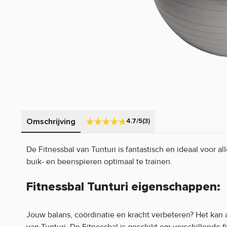
Omschrijving
4.7/5
(3)
De Fitnessbal van Tunturi is fantastisch en ideaal voor a
buik- en beenspieren optimaal te trainen.
Fitnessbal Tunturi eigenschappen:
Jouw balans, coördinatie en kracht verbeteren? Het kan
van Tunturi. De Fitnessbal is geschikt om verschillende 