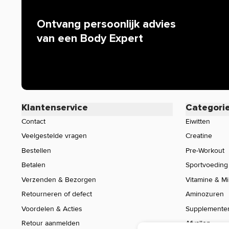
Ontvang persoonlijk advies
van een Body Expert
Klantenservice
Categori
Contact
Eiwitten
Veelgestelde vragen
Creatine
Bestellen
Pre-Workout
Betalen
Sportvoeding
Verzenden & Bezorgen
Vitamine & M
Retourneren of defect
Aminozuren
Voordelen & Acties
Supplemente
Retour aanmelden
Afvallen