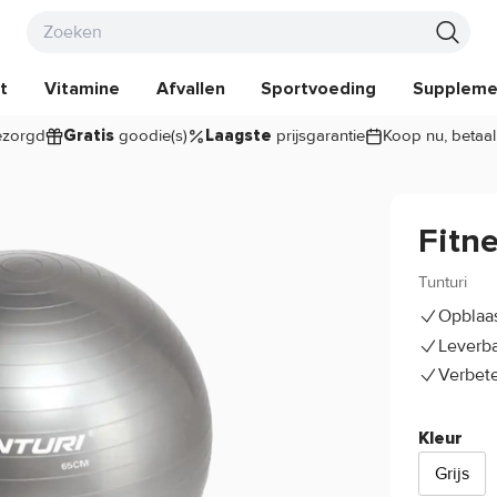
t
Vitamine
Afvallen
Sportvoeding
Suppleme
zorgd
goodie(s)
prijsgarantie
Koop nu, betaal
Gratis
Laagste
Fitn
Tunturi
Opblaas
Leverba
Verbete
Kleur
Grijs