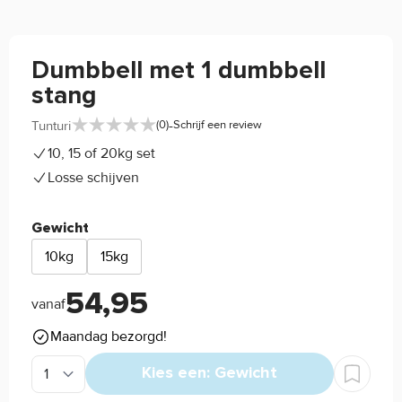
Dumbbell met 1 dumbbell
stang
-
Tunturi
(0)
Schrijf een review
10, 15 of 20kg set
Losse schijven
Gewicht
10kg
15kg
54,95
vanaf
Maandag bezorgd!
Kies een: Gewicht