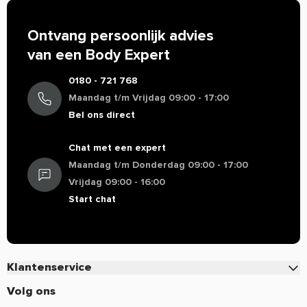
Ontvang persoonlijk advies
van een Body Expert
0180 - 721 768
Maandag t/m Vrijdag 09:00 - 17:00
Bel ons direct
Chat met een expert
Maandag t/m Donderdag 09:00 - 17:00
Vrijdag 09:00 - 16:00
Start chat
Klantenservice
Contact
Volg ons