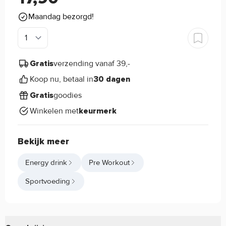
Maandag bezorgd!
verzending vanaf 39,-
Gratis
Koop nu, betaal in
30 dagen
goodies
Gratis
Winkelen met
keurmerk
Bekijk meer
Energy drink
Pre Workout
Sportvoeding