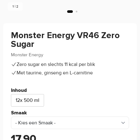
1 | 2
Monster Energy VR46 Zero
Sugar
Monster Energy
(0)
Zero sugar en slechts 11 kcal per blik
Met taurine, ginseng en L-carnitine
Inhoud
12x 500 ml
Smaak
17,90