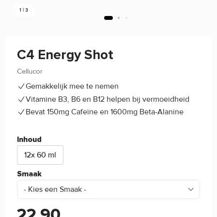
1 | 3
C4 Energy Shot
Cellucor
(0)
Gemakkelijk mee te nemen
Vitamine B3, B6 en B12 helpen bij vermoeidheid
Bevat 150mg Cafeïne en 1600mg Beta-Alanine
Inhoud
12x 60 ml
Smaak
22,90