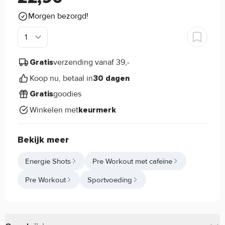
Morgen bezorgd!
verzending vanaf 39,-
Gratis
Koop nu, betaal in
30 dagen
goodies
Gratis
Winkelen met
keurmerk
Bekijk meer
Energie Shots
Pre Workout met cafeïne
Pre Workout
Sportvoeding