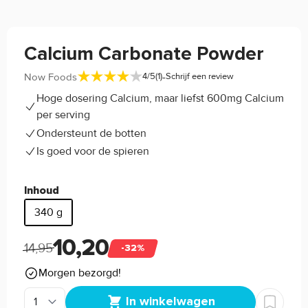
Calcium Carbonate Powder
-
Now Foods
4/5
(1)
Schrijf een review
Hoge dosering Calcium, maar liefst 600mg Calcium
per serving
Ondersteunt de botten
Is goed voor de spieren
Inhoud
340 g
10,20
14,95
-32%
Morgen bezorgd!
In winkelwagen