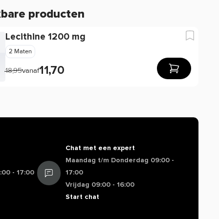
kbare producten
Lecithine 1200 mg
2 Maten
11,70
18,95
vanaf
Chat met een expert
Maandag t/m Donderdag 09:00 -
00 - 17:00
17:00
Vrijdag 09:00 - 16:00
Start chat