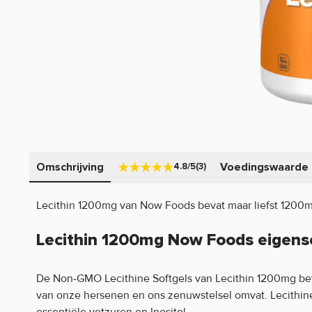
Omschrijving
Voedingswaarde
4.8/5
(3)
Lecithin 1200mg van Now Foods bevat maar liefst 1200mg
Lecithin 1200mg Now Foods eigens
De Non-GMO Lecithine Softgels van Lecithin 1200mg beva
van onze hersenen en ons zenuwstelsel omvat. Lecithin
essentiële vetzuren en Inositol.