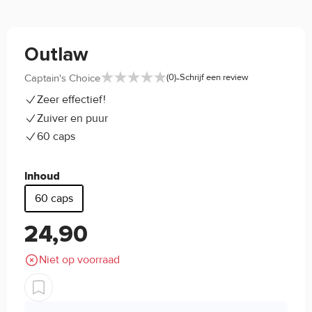
Outlaw
-
Captain's Choice
(0)
Schrijf een review
Zeer effectief!
Zuiver en puur
60 caps
Inhoud
60 caps
24,90
Niet op voorraad