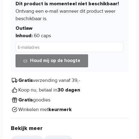
Dit product is momenteel niet beschikbaar!
Ontvang een e-mail wanneer dit product weer
beschikbaar is.
Outlaw
60 caps
Inhoud:
E-mailadres
Houd mij op de hoogte
verzending vanaf 39,-
Gratis
Koop nu, betaal in
30 dagen
goodies
Gratis
Winkelen met
keurmerk
Bekijk meer